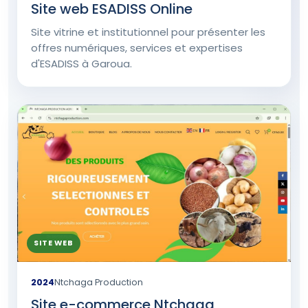
Site web ESADISS Online
Site vitrine et institutionnel pour présenter les
offres numériques, services et expertises
d'ESADISS à Garoua.
SITE WEB
2024
Ntchaga Production
Site e-commerce Ntchaga