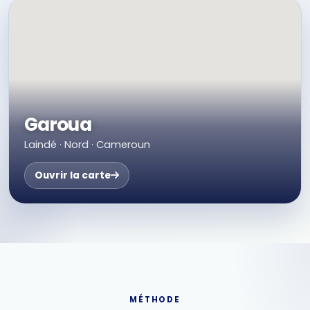
Garoua
Laindé · Nord · Cameroun
Ouvrir la carte
MÉTHODE