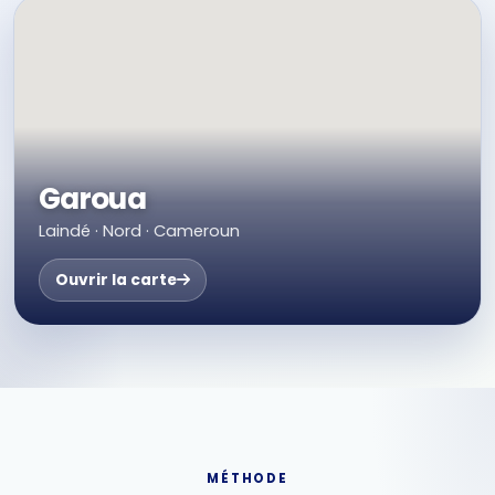
Garoua
Laindé · Nord · Cameroun
Ouvrir la carte
MÉTHODE