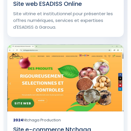
Site web ESADISS Online
Site vitrine et institutionnel pour présenter les
offres numériques, services et expertises
d'ESADISS à Garoua.
SITE WEB
2024
Ntchaga Production
Site e-commerce Ntchaga