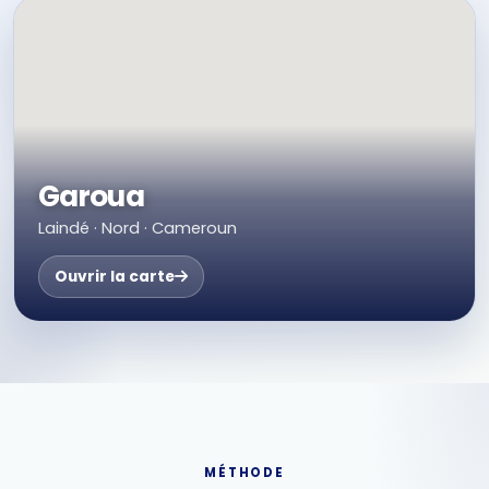
Garoua
Laindé · Nord · Cameroun
Ouvrir la carte
MÉTHODE