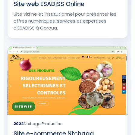
Site web ESADISS Online
Site vitrine et institutionnel pour présenter les
offres numériques, services et expertises
d'ESADISS à Garoua.
SITE WEB
2024
Ntchaga Production
Site e-commerce Ntchaga