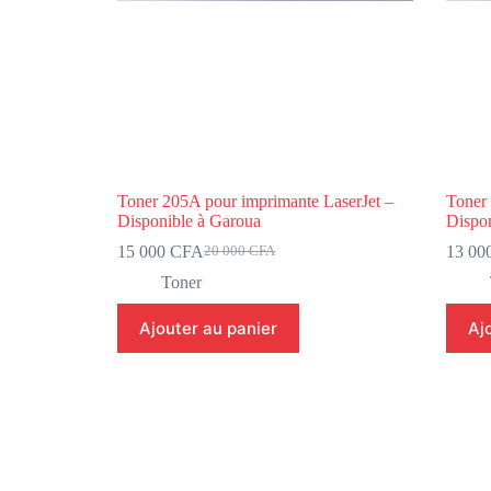
Toner 205A pour imprimante LaserJet –
Toner 
Disponible à Garoua
Dispo
15 000
CFA
13 00
20 000
CFA
Toner
Ajouter au panier
Aj