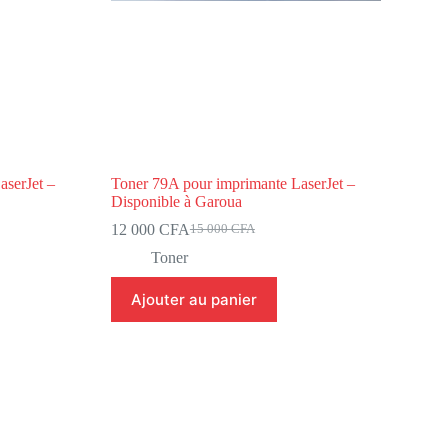
aserJet –
Toner 79A pour imprimante LaserJet –
Disponible à Garoua
12 000
CFA
15 000
CFA
Toner
Ajouter au panier