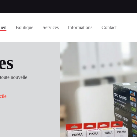
ueil
Boutique
Services
Informations
Contact
es
 toute nouvelle
cile