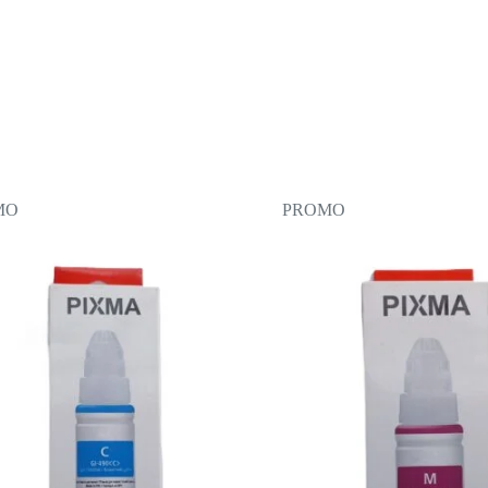
MO
PROMO