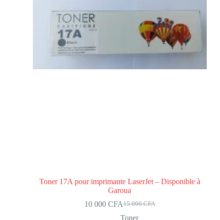
Toner 17A pour imprimante LaserJet – Disponible à
Garoua
10 000
CFA
15 000
CFA
Toner