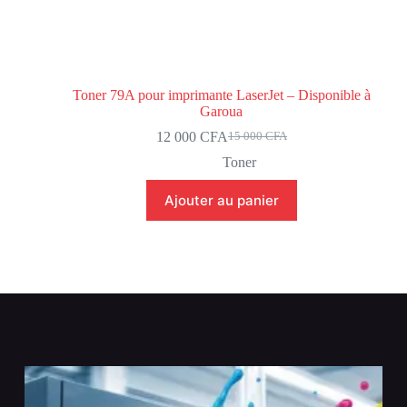
Toner 79A pour imprimante LaserJet – Disponible à
Garoua
12 000
CFA
15 000
CFA
Toner
Ajouter au panier