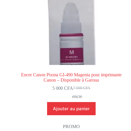
Encre Canon Pixma GI-490 Magenta pour imprimante
Canon – Disponible à Garoua
5 000
CFA
7 500
CFA
encre
Ajouter au panier
PROMO