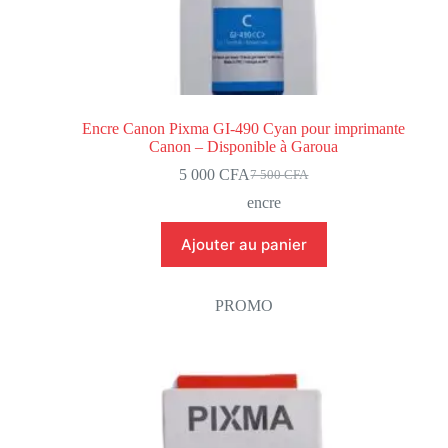
Encre Canon Pixma GI-490 Cyan pour imprimante
Canon – Disponible à Garoua
5 000
CFA
7 500
CFA
encre
Ajouter au panier
PROMO