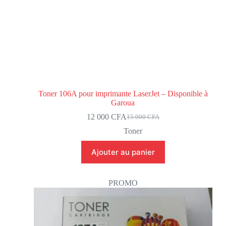
Toner 106A pour imprimante LaserJet – Disponible à
Garoua
12 000
CFA
15 000
CFA
Toner
Ajouter au panier
PROMO