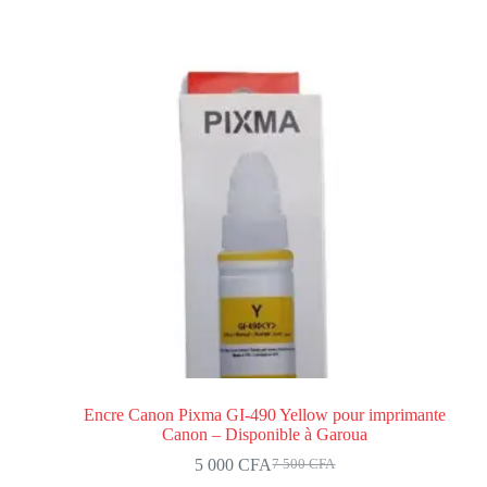
Encre Canon Pixma GI-490 Yellow pour imprimante
Canon – Disponible à Garoua
5 000
CFA
7 500
CFA