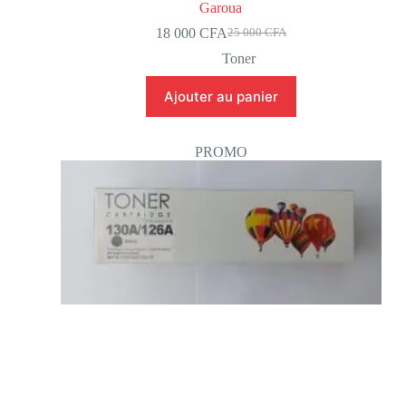
Garoua
18 000
CFA
25 000
CFA
Toner
Ajouter au panier
PROMO