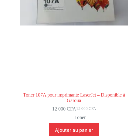
Toner 107A pour imprimante LaserJet – Disponible à
Garoua
12 000
CFA
15 000
CFA
Toner
Ajouter au panier