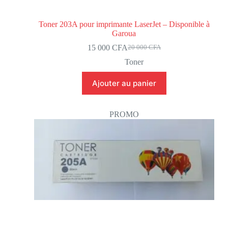
Toner 203A pour imprimante LaserJet – Disponible à
Garoua
15 000
CFA
20 000
CFA
Toner
Ajouter au panier
PROMO