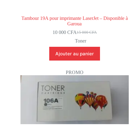
Tambour 19A pour imprimante LaserJet – Disponible à
Garoua
10 000
CFA
15 000
CFA
Toner
Ajouter au panier
PROMO