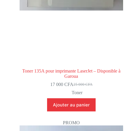
Toner 135A pour imprimante LaserJet – Disponible à
Garoua
17 000
CFA
25 000
CFA
Toner
Ajouter au panier
PROMO