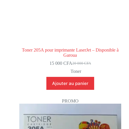
Toner 205A pour imprimante LaserJet – Disponible à
Garoua
15 000
CFA
20 000
CFA
Toner
Ajouter au panier
PROMO