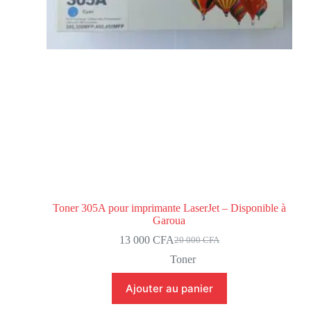
Toner 305A pour imprimante LaserJet – Disponible à
Garoua
13 000
CFA
20 000
CFA
Toner
Ajouter au panier