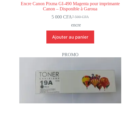
Encre Canon Pixma GI-490 Magenta pour imprimante
Canon – Disponible à Garoua
5 000
CFA
7 500
CFA
encre
Ajouter au panier
PROMO