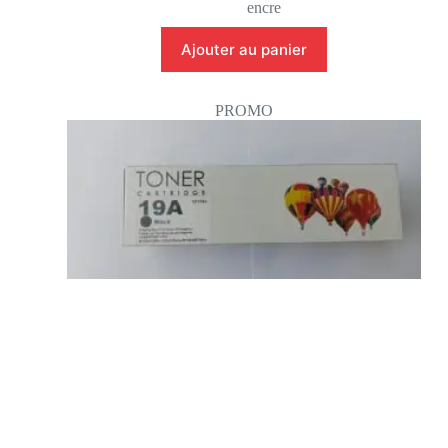
encre
Ajouter au panier
PROMO