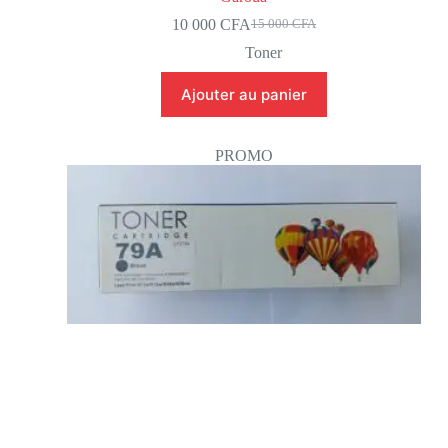
10 000
CFA
15 000
CFA
Toner
Ajouter au panier
PROMO