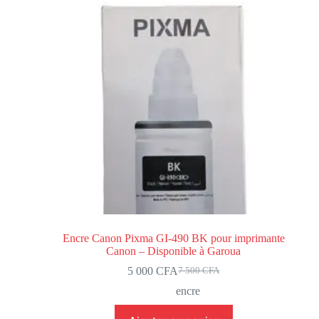
Encre Canon Pixma GI-490 BK pour imprimante
Canon – Disponible à Garoua
5 000
CFA
7 500
CFA
encre