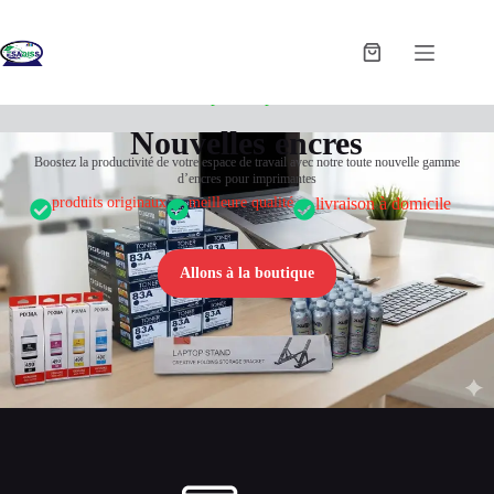
Toners et encres pour imprimantes à Garoua
Nouvelles encres
Boostez la productivité de votre espace de travail avec notre toute nouvelle gamme
d’encres pour imprimantes
produits originaux
meilleure qualité
livraison à domicile
Allons à la boutique