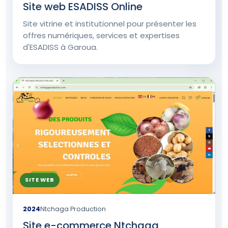
Site web ESADISS Online
Site vitrine et institutionnel pour présenter les
offres numériques, services et expertises
d'ESADISS à Garoua.
SITE WEB
2024
Ntchaga Production
Site e-commerce Ntchaga