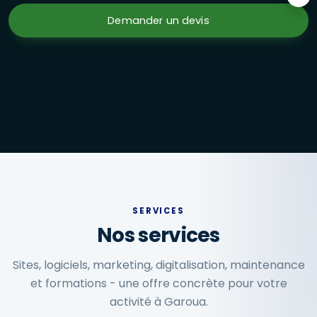
Formations en présentiel à Garoua : Excel avancé, marketi
Demander un devis
SERVICES
Nos services
Sites, logiciels, marketing, digitalisation, maintenance
et formations - une offre concrète pour votre
activité à Garoua.