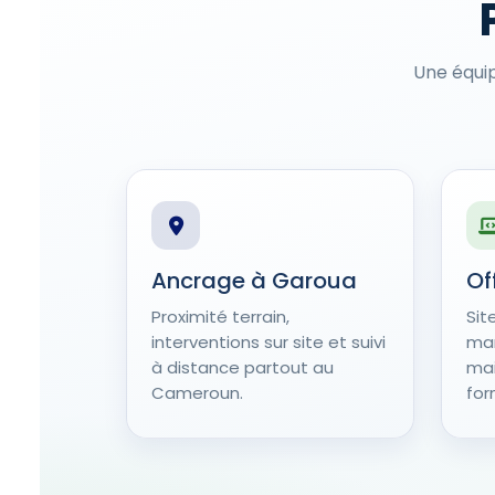
Une équi
Ancrage à Garoua
Of
Proximité terrain,
Sit
interventions sur site et suivi
mar
à distance partout au
mai
Cameroun.
for