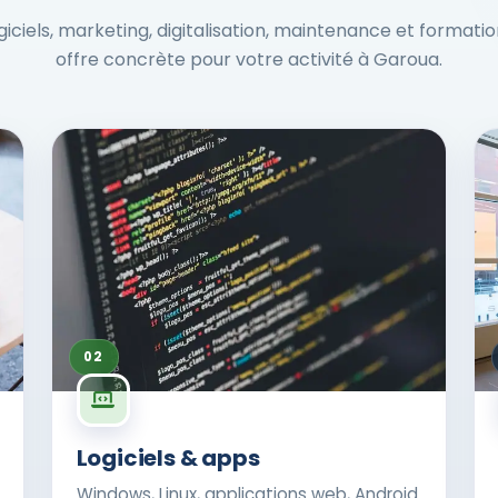
ogiciels, marketing, digitalisation, maintenance et formati
offre concrète pour votre activité à Garoua.
02
Logiciels & apps
Windows, Linux, applications web, Android