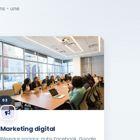
ons - une
03
Marketing digital
Réseaux sociaux, pubs Facebook, Google,