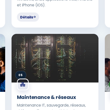
et iPhone (iOS).
Détails
05
Maintenance & réseaux
Maintenance IT, sauvegarde, réseaux,