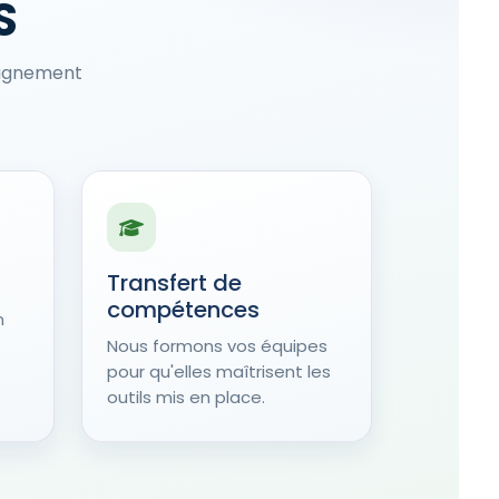
S
pagnement
Transfert de
compétences
n
Nous formons vos équipes
pour qu'elles maîtrisent les
outils mis en place.