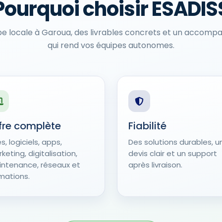
Pourquoi choisir ESADIS
pe locale à Garoua, des livrables concrets et un accom
qui rend vos équipes autonomes.
fre complète
Fiabilité
es, logiciels, apps,
Des solutions durables, u
keting, digitalisation,
devis clair et un support
ntenance, réseaux et
après livraison.
mations.