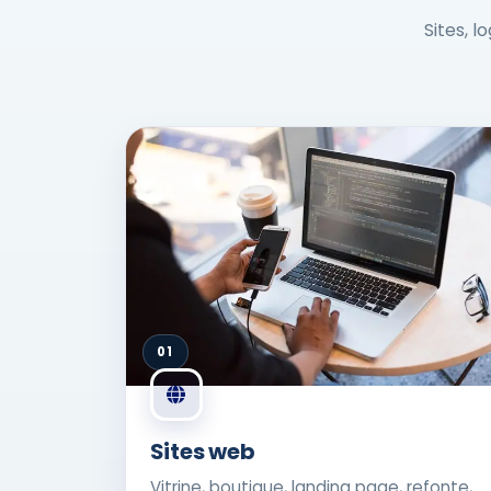
Sites, l
01
Sites web
Vitrine, boutique, landing page, refonte,