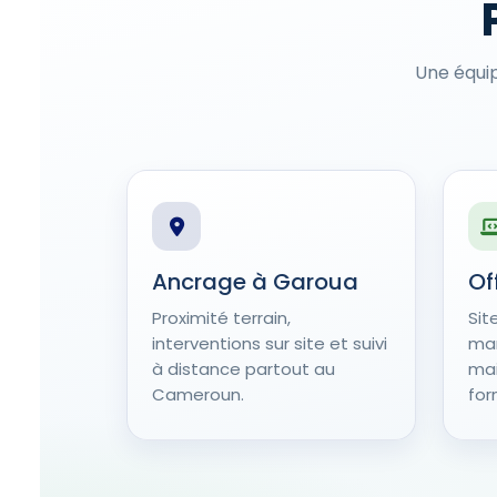
Une équi
Ancrage à Garoua
Of
Proximité terrain,
Sit
interventions sur site et suivi
mar
à distance partout au
mai
Cameroun.
for