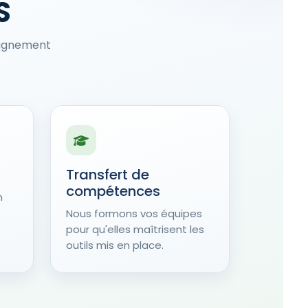
S
pagnement
Transfert de
compétences
n
Nous formons vos équipes
pour qu'elles maîtrisent les
outils mis en place.