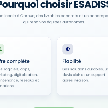
Pourquoi choisir ESADIS
pe locale à Garoua, des livrables concrets et un accom
qui rend vos équipes autonomes.
fre complète
Fiabilité
es, logiciels, apps,
Des solutions durables, u
keting, digitalisation,
devis clair et un support
ntenance, réseaux et
après livraison.
mations.