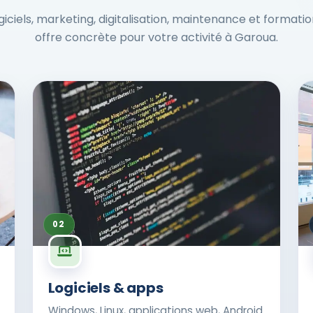
ogiciels, marketing, digitalisation, maintenance et formati
offre concrète pour votre activité à Garoua.
02
Logiciels & apps
Windows, Linux, applications web, Android