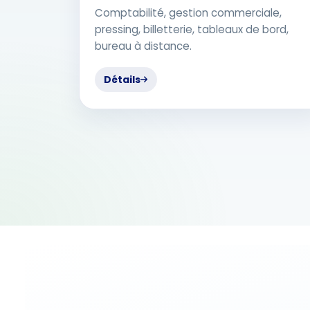
Comptabilité, gestion commerciale,
pressing, billetterie, tableaux de bord,
bureau à distance.
Détails