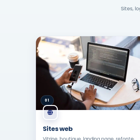
Sites, l
01
Sites web
Vitrine, boutique, landing page, refonte,