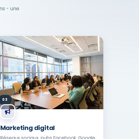
ons - une
03
Marketing digital
Réseaux sociaux, pubs Facebook, Google,