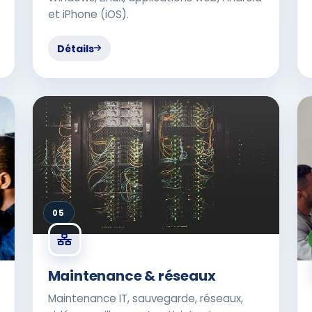
et iPhone (iOS).
Détails
05
Maintenance & réseaux
Maintenance IT, sauvegarde, réseaux,