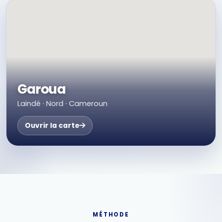
Garoua
Laindé · Nord · Cameroun
Ouvrir la carte
MÉTHODE