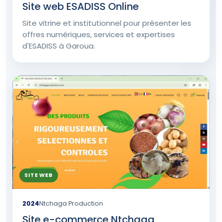
Site web ESADISS Online
Site vitrine et institutionnel pour présenter les
offres numériques, services et expertises
d'ESADISS à Garoua.
SITE WEB
2024
Ntchaga Production
Site e-commerce Ntchaga