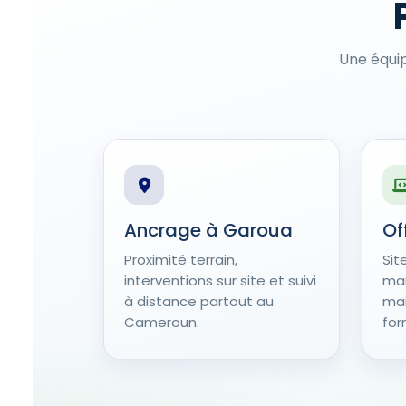
Une équi
Ancrage à Garoua
Of
Proximité terrain,
Sit
interventions sur site et suivi
mar
à distance partout au
mai
Cameroun.
for