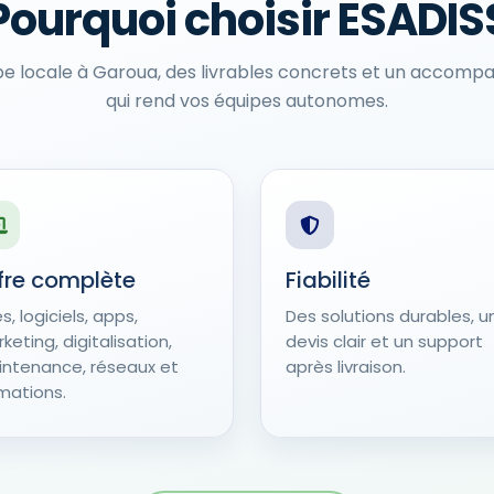
Pourquoi choisir ESADIS
pe locale à Garoua, des livrables concrets et un accom
qui rend vos équipes autonomes.
fre complète
Fiabilité
es, logiciels, apps,
Des solutions durables, u
keting, digitalisation,
devis clair et un support
ntenance, réseaux et
après livraison.
mations.