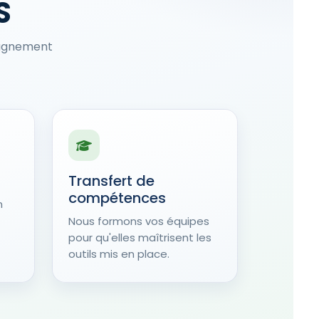
S
pagnement
Transfert de
compétences
n
Nous formons vos équipes
pour qu'elles maîtrisent les
outils mis en place.