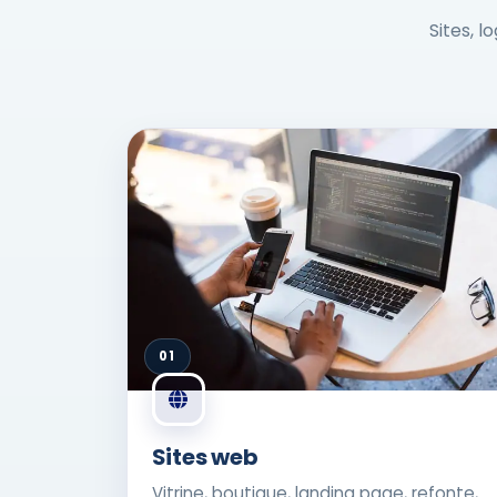
Sites, l
01
Sites web
Vitrine, boutique, landing page, refonte,