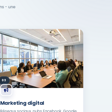
ons - une
03
Marketing digital
Réseaux sociaux, pubs Facebook, Google,