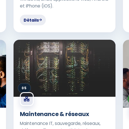
et iPhone (iOS).
Détails
05
Maintenance & réseaux
Maintenance IT, sauvegarde, réseaux,