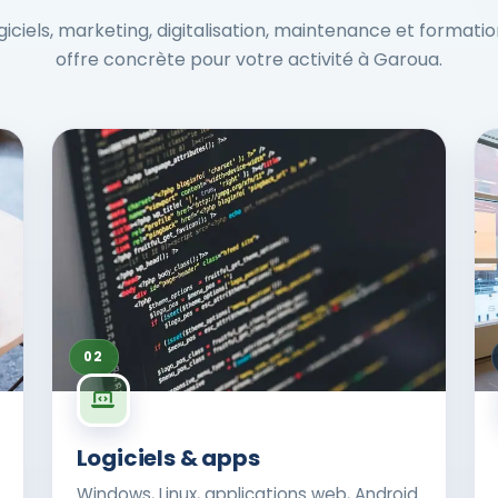
ogiciels, marketing, digitalisation, maintenance et formati
offre concrète pour votre activité à Garoua.
02
Logiciels & apps
Windows, Linux, applications web, Android