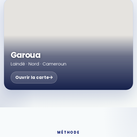
Garoua
Laindé · Nord · Cameroun
Ouvrir la carte
MÉTHODE