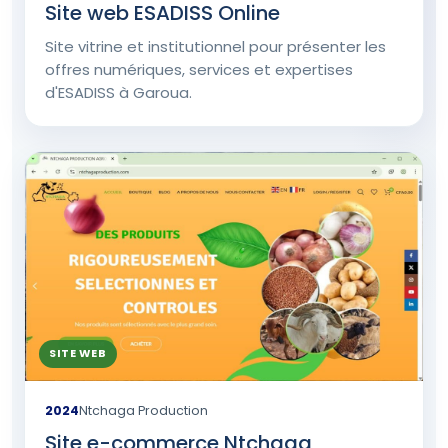
Site web ESADISS Online
Site vitrine et institutionnel pour présenter les
offres numériques, services et expertises
d'ESADISS à Garoua.
SITE WEB
2024
Ntchaga Production
Site e-commerce Ntchaga