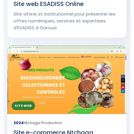
Site web ESADISS Online
Site vitrine et institutionnel pour présenter les
offres numériques, services et expertises
d'ESADISS à Garoua.
SITE WEB
2024
Ntchaga Production
Site e-commerce Ntchaga