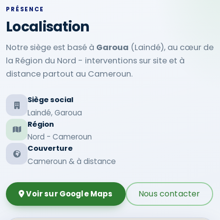
PRÉSENCE
Localisation
Notre siège est basé à
Garoua
(Laindé), au cœur de
la Région du Nord - interventions sur site et à
distance partout au Cameroun.
Siège social
Laindé, Garoua
Région
Nord - Cameroun
Couverture
Cameroun & à distance
Nous contacter
Voir sur Google Maps