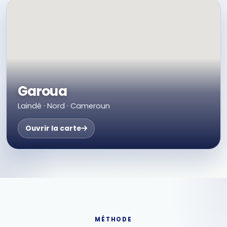
Garoua
Laindé · Nord · Cameroun
Ouvrir la carte
MÉTHODE