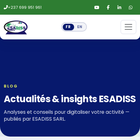
+237 699 951 961
FR
EN
BLOG
Actualités & insights ESADISS
Analyses et conseils pour digitaliser votre activité —
publiés par ESADISS SARL.