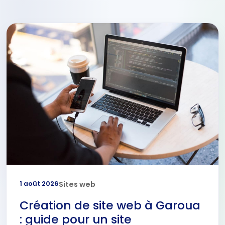
1 août 2026
Sites web
Création de site web à Garoua
: guide pour un site