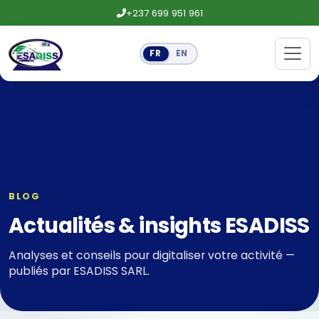
+237 699 951 961
FR
EN
BLOG
Actualités & insights ESADISS
Analyses et conseils pour digitaliser votre activité —
publiés par ESADISS SARL.